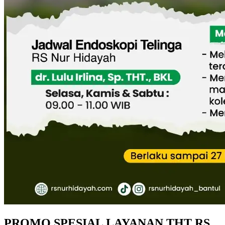
PROMO SPESIAL LAYANAN THT RS