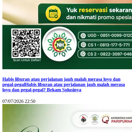
Habis liburan atau perjalanan jauh malah merasa loyo dan
pegal-pegalHabis liburan atau perjalanan jauh malah merasa
loyo dan pegal-pegal? Bekam Solusinya
07/07/2026 22:50