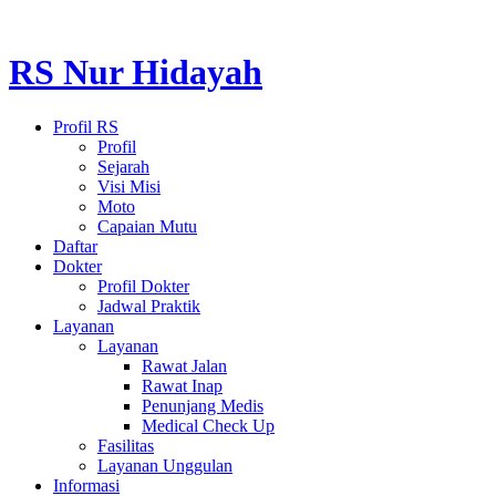
RS Nur Hidayah
Profil RS
Profil
Sejarah
Visi Misi
Moto
Capaian Mutu
Daftar
Dokter
Profil Dokter
Jadwal Praktik
Layanan
Layanan
Rawat Jalan
Rawat Inap
Penunjang Medis
Medical Check Up
Fasilitas
Layanan Unggulan
Informasi