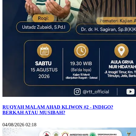
RUQYAH MALAM AHAD KLIWON #2 - INDIGO?
BERKAH ATAU MUSIBAH?
04/08/2026 02:18