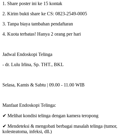
1. Share poster ini ke 15 kontak
2. Kirim bukti share ke CS: 0823-2549-0005
3. Tanpa biaya tambahan pendaftaran
4. Kuota terbatas! Hanya 2 orang per hari
Jadwal Endoskopi Telinga
- dr. Lulu Irlina, Sp. THT., BKL
Selasa, Kamis & Sabtu | 09.00 - 11.00 WIB
Manfaat Endoskopi Telinga:
✔ Melihat kondisi telinga dengan kamera teropong
✔ Mendeteksi & mengobati berbagai masalah telinga (tumor,
kolesteatoma, infeksi, dll.)