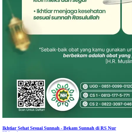
Ikhtiar Sehat Sesuai Sunnah - Bekam Sunnah di RS Nur