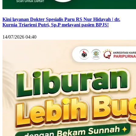
Kini layanan Dokter Spesialis Paru RS Nur Hidayah | dr.
Kurnia Triarieni Putri, Sp.P melayani pasien BPJS!
14/07/2026 04:40