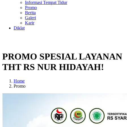
Informasi Tempat Tidur
Promo
Berita
Galeri
Karir
Diklat
PROMO SPESIAL LAYANAN
THT RS NUR HIDAYAH!
Home
Promo