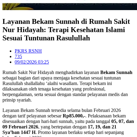
Layanan Bekam Sunnah di Rumah Sakit
Nur Hidayah: Terapi Kesehatan Islami
Sesuai Tuntunan Rasulullah
PKRS RSNH
735
09/02/2026 03:25
Rumah Sakit Nur Hidayah menghadirkan layanan
Bekam Sunnah
sebagai bagian dari upaya menjaga kesehatan sesuai tuntunan
Rasulullah shallallahu ‘alaihi wasallam. Terapi bekam ini
dilaksanakan oleh tenaga kesehatan yang profesional,
berpengalaman, serta sesuai dengan standar pelayanan medis dan
prinsip syariah.
Layanan Bekam Sunnah tersedia selama bulan Februari 2026
dengan tarif pelayanan sebesar
Rp85.000,-
. Pelaksanaan bekam
disesuaikan dengan hari-hari sunnah, yaitu pada tanggal
05, 07, dan
09 Februari 2026
, yang bertepatan dengan
17, 19, dan 21
Sya’ban 1447 H
. Promo layanan berlaku setiap hari sepanjang