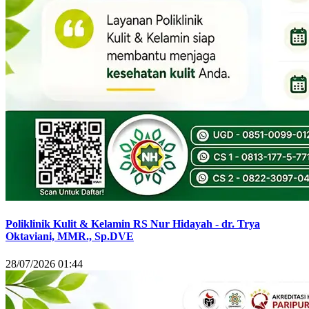
Poliklinik Kulit & Kelamin RS Nur Hidayah - dr. Trya
Oktaviani, MMR., Sp.DVE
28/07/2026 01:44