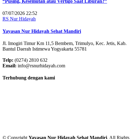
“Pusing, Kesemutan atau Vertigo Saat Liburan?”
07/07/2026 22:52
RS Nur Hidayah
Yayasan Nur Hidayah Sehat Mandiri
Jl. Imogiri Timur Km 11,5 Bembem, Trimulyo, Kec. Jetis, Kab.
Bantul Daerah Istimewa Yogyakarta 55781
Telp:
(0274) 2810 632
Email:
info@rsnurhidayah.com
Terhubung dengan kami
© Copyright
Yayasan Nur Hidayah Sehat Mandiri
. All Rights