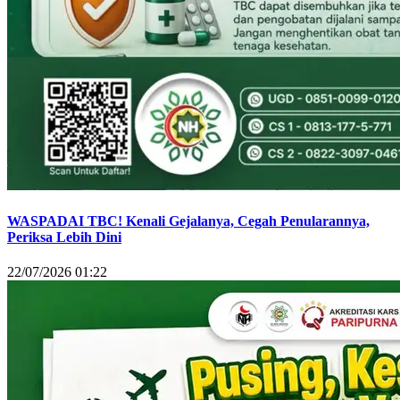
WASPADAI TBC! Kenali Gejalanya, Cegah Penularannya,
Periksa Lebih Dini
22/07/2026 01:22