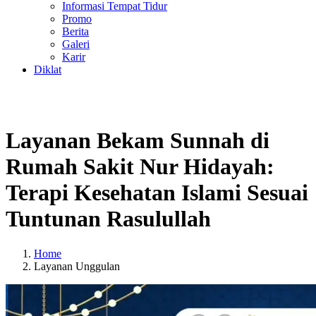
Informasi Tempat Tidur
Promo
Berita
Galeri
Karir
Diklat
Layanan Bekam Sunnah di
Rumah Sakit Nur Hidayah:
Terapi Kesehatan Islami Sesuai
Tuntunan Rasulullah
Home
Layanan Unggulan