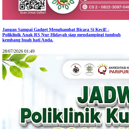
Jangan Sampai Gadget Menghambat Bicara Si Kecil! -
Poliklinik Anak RS Nur Hidayah siap mendampingi tumbuh
kembang buah hati Anda.
28/07/2026 01:49