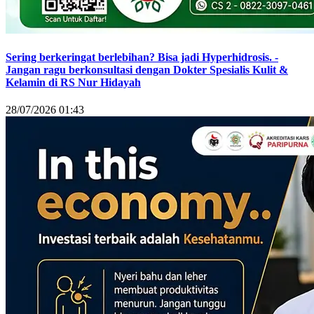
Sering berkeringat berlebihan? Bisa jadi Hyperhidrosis. -
Jangan ragu berkonsultasi dengan Dokter Spesialis Kulit &
Kelamin di RS Nur Hidayah
28/07/2026 01:43