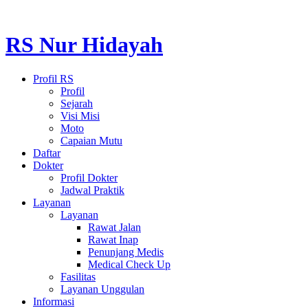
RS Nur Hidayah
Profil RS
Profil
Sejarah
Visi Misi
Moto
Capaian Mutu
Daftar
Dokter
Profil Dokter
Jadwal Praktik
Layanan
Layanan
Rawat Jalan
Rawat Inap
Penunjang Medis
Medical Check Up
Fasilitas
Layanan Unggulan
Informasi