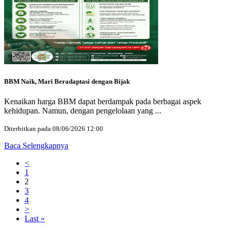
BBM Naik, Mari Beradaptasi dengan Bijak
Kenaikan harga BBM dapat berdampak pada berbagai aspek
kehidupan. Namun, dengan pengelolaan yang ...
Diterbitkan pada 08/06/2026 12:00
Baca Selengkapnya
<
1
2
3
4
>
Last »