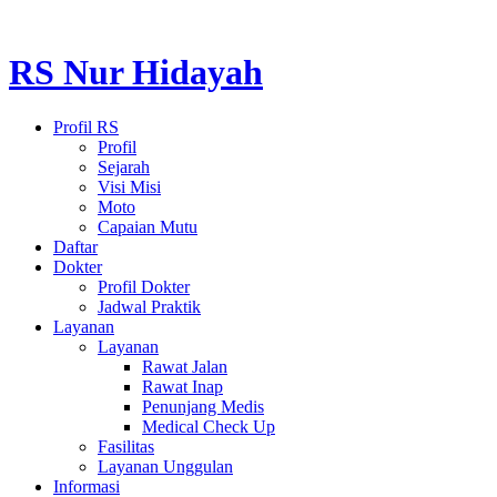
RS Nur Hidayah
Profil RS
Profil
Sejarah
Visi Misi
Moto
Capaian Mutu
Daftar
Dokter
Profil Dokter
Jadwal Praktik
Layanan
Layanan
Rawat Jalan
Rawat Inap
Penunjang Medis
Medical Check Up
Fasilitas
Layanan Unggulan
Informasi