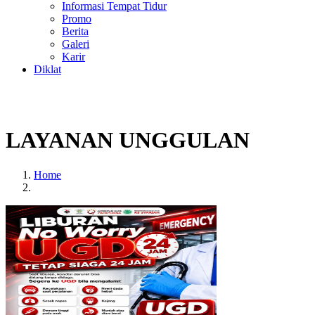
Informasi Tempat Tidur
Promo
Berita
Galeri
Karir
Diklat
LAYANAN UNGGULAN
Home