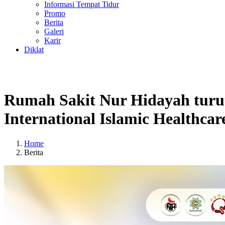
Informasi Tempat Tidur
Promo
Berita
Galeri
Karir
Diklat
Rumah Sakit Nur Hidayah tur
International Islamic Healthca
Home
Berita