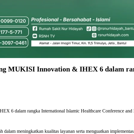
g MUKISI Innovation & IHEX 6 dalam rang
X 6 dalam rangka International Islamic Healthcare Conference and
ah dalam meningkatkan kualitas layanan serta menguatkan implementasi n