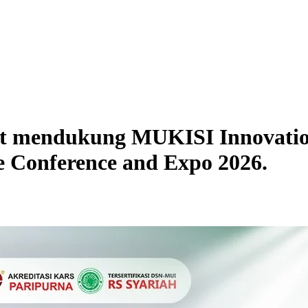
ut mendukung MUKISI Innovati
re Conference and Expo 2026.