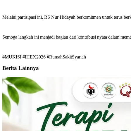
Melalui partisipasi ini, RS Nur Hidayah berkomitmen untuk terus ber
Semoga langkah ini menjadi bagian dari kontribusi nyata dalam mema
#MUKISI #IHEX2026 #RumahSakitSyariah
Berita Lainnya