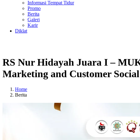
Informasi Tempat Tidur
Promo
Berita
Galeri
Karir
Diklat
RS Nur Hidayah Juara I – MUKI
Marketing and Customer Social 
Home
Berita