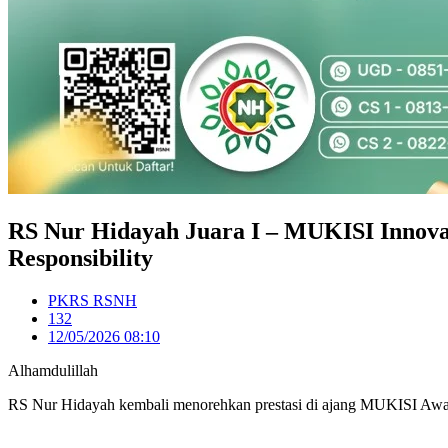
RS Nur Hidayah Juara I – MUKISI Innovat
Responsibility
PKRS RSNH
132
12/05/2026 08:10
Alhamdulillah
RS Nur Hidayah kembali menorehkan prestasi di ajang MUKISI Awa