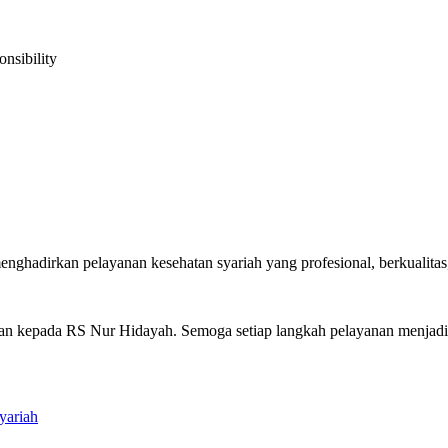
nsibility
nghadirkan pelayanan kesehatan syariah yang profesional, berkualitas
kan kepada RS Nur Hidayah. Semoga setiap langkah pelayanan menjadi 
yariah