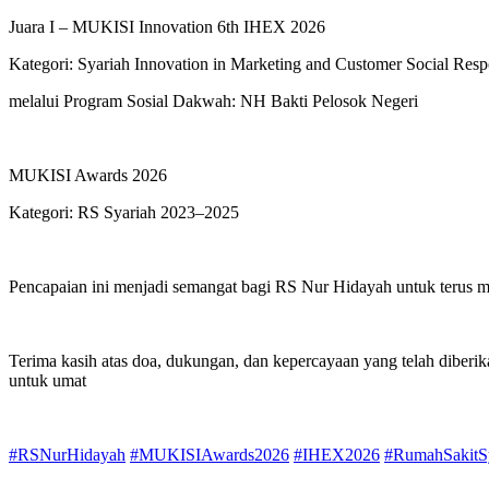
Juara I – MUKISI Innovation 6th IHEX 2026
Kategori: Syariah Innovation in Marketing and Customer Social Respo
melalui Program Sosial Dakwah: NH Bakti Pelosok Negeri
MUKISI Awards 2026
Kategori: RS Syariah 2023–2025
Pencapaian ini menjadi semangat bagi RS Nur Hidayah untuk terus me
Terima kasih atas doa, dukungan, dan kepercayaan yang telah diberi
untuk umat
#RSNurHidayah
#MUKISIAwards2026
#IHEX2026
#RumahSakitS