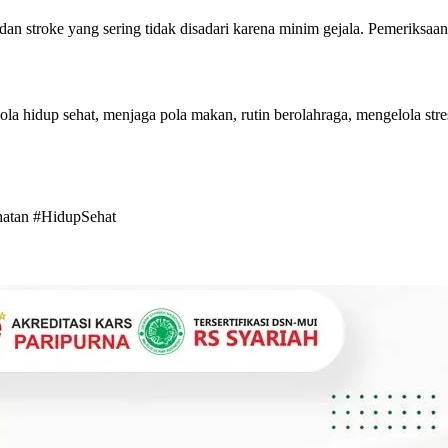
dan stroke yang sering tidak disadari karena minim gejala. Pemeriksaan
a hidup sehat, menjaga pola makan, rutin berolahraga, mengelola stre
hatan #HidupSehat