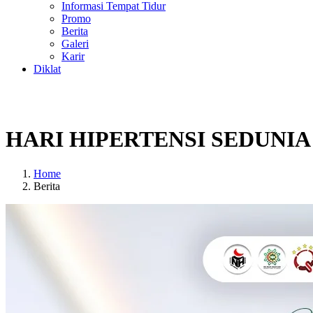
Informasi Tempat Tidur
Promo
Berita
Galeri
Karir
Diklat
HARI HIPERTENSI SEDUNIA -
Home
Berita