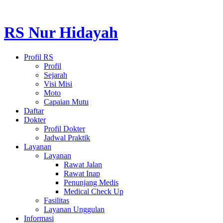
RS Nur Hidayah
Profil RS
Profil
Sejarah
Visi Misi
Moto
Capaian Mutu
Daftar
Dokter
Profil Dokter
Jadwal Praktik
Layanan
Layanan
Rawat Jalan
Rawat Inap
Penunjang Medis
Medical Check Up
Fasilitas
Layanan Unggulan
Informasi