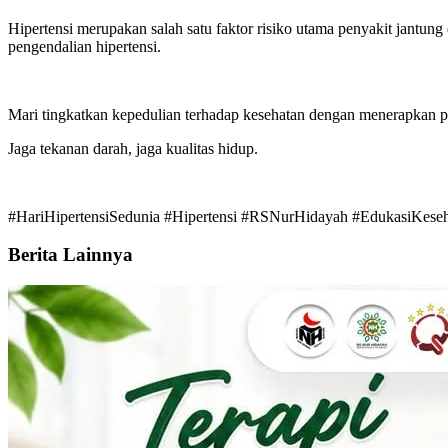
Hipertensi merupakan salah satu faktor risiko utama penyakit jantung 
pengendalian hipertensi.
Mari tingkatkan kepedulian terhadap kesehatan dengan menerapkan pol
Jaga tekanan darah, jaga kualitas hidup.
#HariHipertensiSedunia #Hipertensi #RSNurHidayah #EdukasiKese
Berita Lainnya